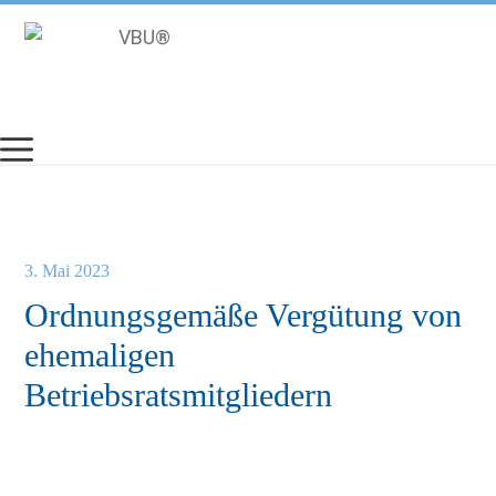
Zum
Inhalt
springen
3. Mai 2023
Ordnungsgemäße Vergütung von
ehemaligen
Betriebsratsmitgliedern