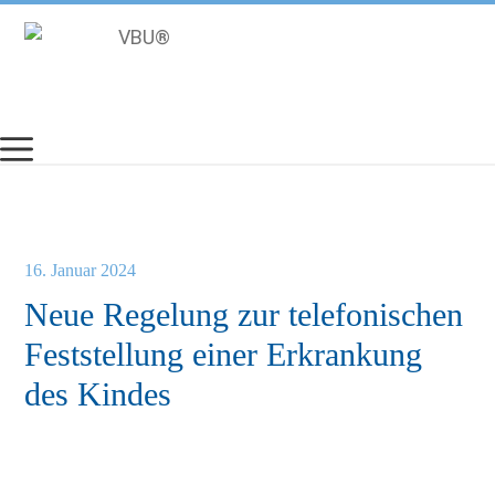
Zum
Inhalt
springen
16. Januar 2024
Neue Regelung zur telefonischen
Feststellung einer Erkrankung
des Kindes