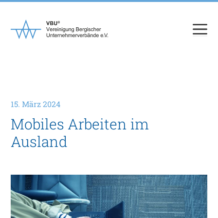
Zum
Inhalt
springen
15. März 2024
Mobiles Arbeiten im
Ausland