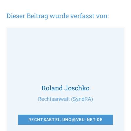
Dieser Beitrag wurde verfasst von:
Roland Joschko
Rechtsanwalt (SyndRA)
RECHTSABTEILUNG@VBU-NET.DE