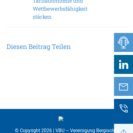
Tarifautonomie und
Wettbewerbsfähigkeit
stärken
Diesen Beitrag Teilen
© Copyright 2026 | VBU – Vereinigung Bergischer