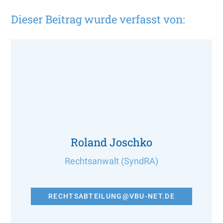
Dieser Beitrag wurde verfasst von:
Roland Joschko
Rechtsanwalt (SyndRA)
RECHTSABTEILUNG@VBU-NET.DE