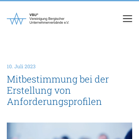
Zum
Inhalt
springen
10. Juli 2023
Mitbestimmung bei der
Erstellung von
Anforderungsprofilen