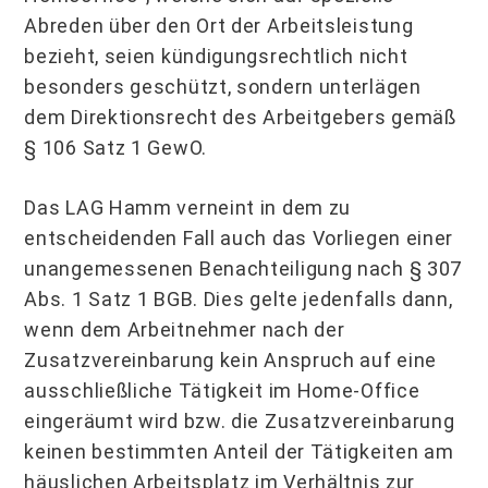
Abreden über den Ort der Arbeitsleistung
bezieht, seien kündigungsrechtlich nicht
besonders geschützt, sondern unterlägen
dem Direktionsrecht des Arbeitgebers gemäß
§ 106 Satz 1 GewO.
Das LAG Hamm verneint in dem zu
entscheidenden Fall auch das Vorliegen einer
unangemessenen Benachteiligung nach § 307
Abs. 1 Satz 1 BGB. Dies gelte jedenfalls dann,
wenn dem Arbeitnehmer nach der
Zusatzvereinbarung kein Anspruch auf eine
ausschließliche Tätigkeit im Home-Office
eingeräumt wird bzw. die Zusatzvereinbarung
keinen bestimmten Anteil der Tätigkeiten am
häuslichen Arbeitsplatz im Verhältnis zur