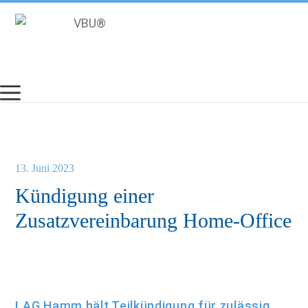
Zum
Inhalt
springen
13. Juni 2023
Kündigung einer
Zusatzvereinbarung Home-Office
LAG Hamm hält Teilkündigung für zulässig.