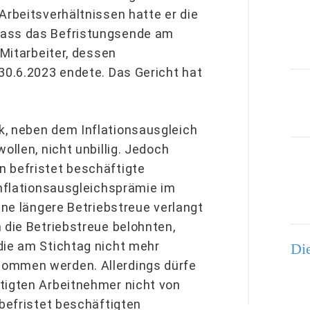
Arbeitsverhältnissen hatte er die
dass das Befristungsende am
 Mitarbeiter, dessen
30.6.2023 endete. Das Gericht hat
k, neben dem Inflationsausgleich
ollen, nicht unbillig. Jedoch
n befristet beschäftigte
Inflationsausgleichsprämie im
ine längere Betriebstreue verlangt
 die Betriebstreue belohnten,
die am Stichtag nicht mehr
Die
nommen werden. Allerdings dürfe
tigten Arbeitnehmer nicht von
nbefristet beschäftigten