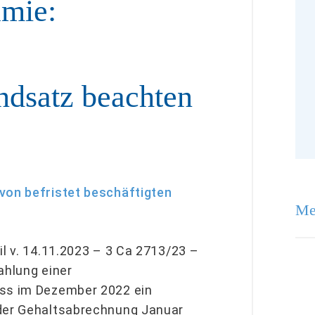
ämie:
ndsatz beachten
von befristet beschäftigten
Me
il v. 14.11.2023 – 3 Ca 2713/23 –
ahlung einer
ass im Dezember 2022 ein
 der Gehaltsabrechnung Januar