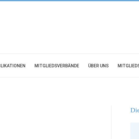
LIKATIONEN
MITGLIEDSVERBÄNDE
ÜBER UNS
MITGLIED
Die