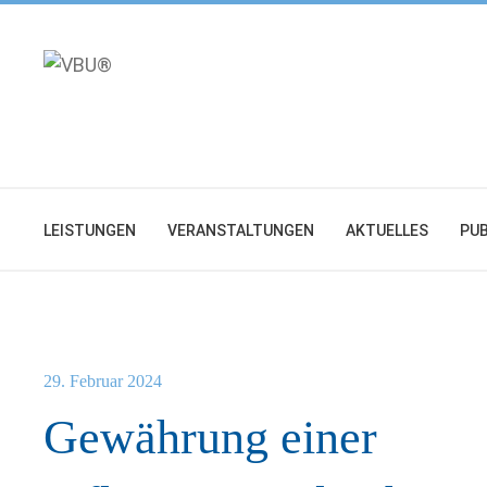
Zum
Inhalt
springen
LEISTUNGEN
VERANSTALTUNGEN
AKTUELLES
PUB
29. Februar 2024
Gewährung einer