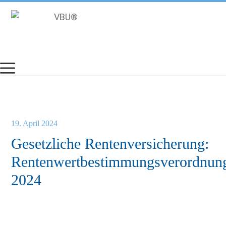
Zum
Inhalt
springen
19. April 2024
Gesetzliche Rentenversicherung:
Rentenwertbestimmungsverordnun
2024