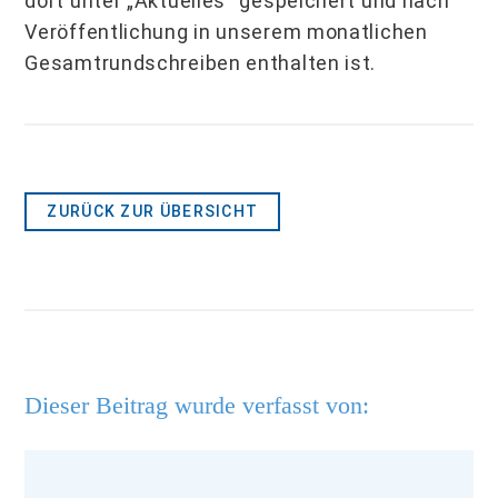
dort unter „Aktuelles“ gespeichert und nach
Veröffent­lichung in unserem monatlichen
Gesamtrundschreiben enthalten ist.
ZURÜCK ZUR ÜBERSICHT
Dieser Beitrag wurde verfasst von: