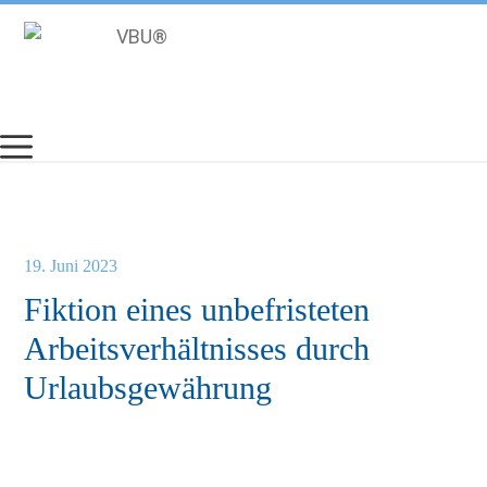
Zum
Inhalt
springen
19. Juni 2023
Fiktion eines unbefristeten
Arbeitsverhältnisses durch
Urlaubsgewährung