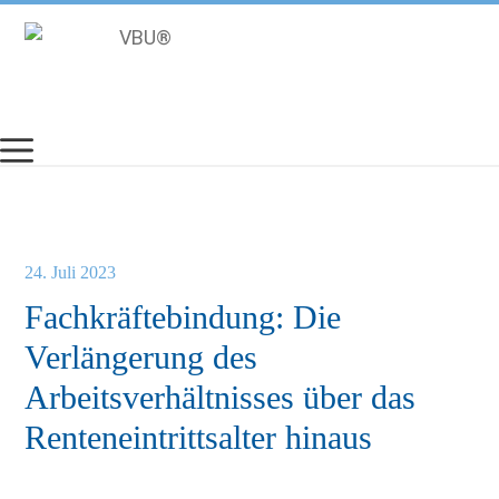
Zum
Inhalt
springen
24. Juli 2023
Fachkräftebindung: Die
Verlängerung des
Arbeitsverhältnisses über das
Renteneintrittsalter hinaus