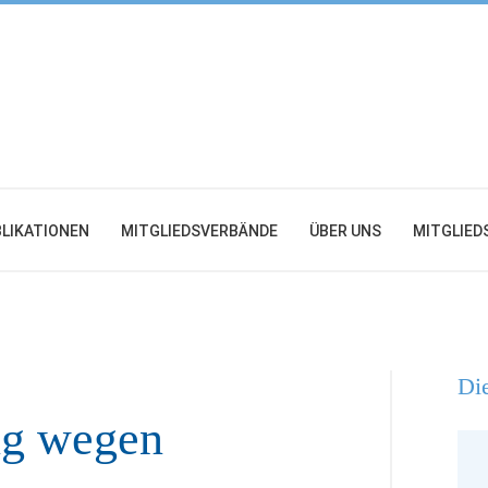
LIKATIONEN
MITGLIEDSVERBÄNDE
ÜBER UNS
MITGLIED
Die
ng wegen