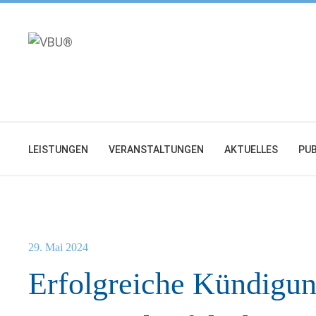
Zum
Inhalt
springen
LEISTUNGEN
VERANSTALTUNGEN
AKTUELLES
PUB
29. Mai 2024
Erfolgreiche Kündigu