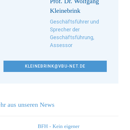
Prof. Dr. Wolfgang
Kleinebrink
Geschäftsführer und
Sprecher der
Geschäftsführung,
Assessor
KLEINEBRINK@VBU-NET.DE
hr aus unseren News
BFH - Kein eigener