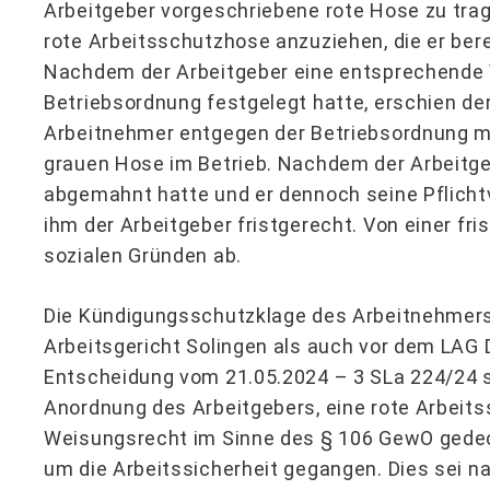
Arbeitgeber vorgeschriebene rote Hose zu trage
rote Arbeitsschutzhose anzuziehen, die er berei
Nachdem der Arbeitgeber eine entsprechende V
Betriebsordnung festgelegt hatte, erschien der
Arbeitnehmer entgegen der Betriebsordnung m
grauen Hose im Betrieb. Nachdem der Arbeitge
abgemahnt hatte und er dennoch seine Pflichtv
ihm der Arbeitgeber fristgerecht. Von einer fr
sozialen Gründen ab.
Die Kündigungsschutzklage des Arbeitnehmers
Arbeitsgericht Solingen als auch vor dem LAG D
Entscheidung vom 21.05.2024 – 3 SLa 224/24 st
Anordnung des Arbeitgebers, eine rote Arbeit
Weisungsrecht im Sinne des § 106 GewO gedeck
um die Arbeitssicherheit gegangen. Dies sei na