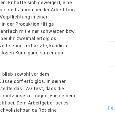
n. Er hatte sich geweigert, eine
ts seit Jahren bei der Arbeit trug.
erpflichtung in einer
 in der Produktion tätige
ehrfach mit einer schwarzen bzw.
ber ihn zweimal erfolglos
erletzung fortsetzte, kündigte
istlosen Kündigung sah er aus
 blieb sowohl vor dem
üsseldorf erfolglos. In seiner
ellte das LAG fest, dass die
sschutzhose zu tragen, von seinem
t sei. Dem Arbeitgeber sei es
Die
chvollziehbar, da Rot eine