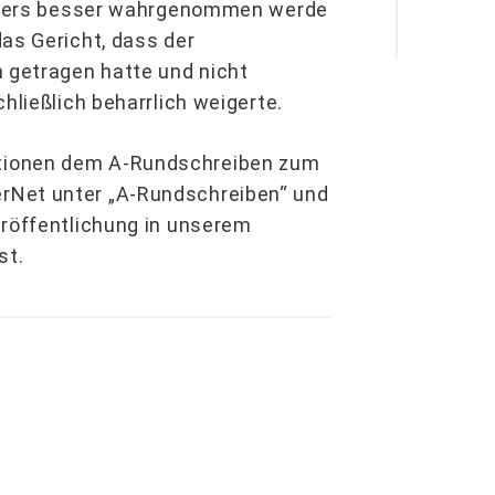
tgebers besser wahrgenommen werde
as Gericht, dass der
n getragen hatte und nicht
hließlich beharrlich weigerte.
tionen dem A-Rundschreiben zum
rNet unter „A-Rundschreiben“ und
röffent­lichung in unserem
st.