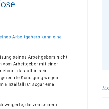
Hose
eines Arbeitgebers kann eine
isung seines Arbeitgebers nicht,
n vom Arbeitgeber mit einer
nehmer daraufhin sein
istgerechte Kündigung wegen
m Einzelfall ist sogar eine
Me
ch weigerte, die von seinem