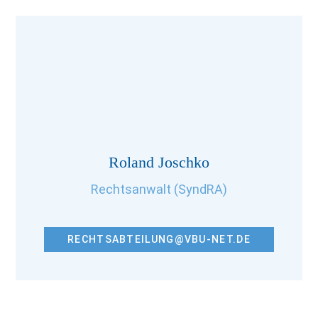
Roland Joschko
Rechtsanwalt (SyndRA)
RECHTSABTEILUNG@VBU-NET.DE