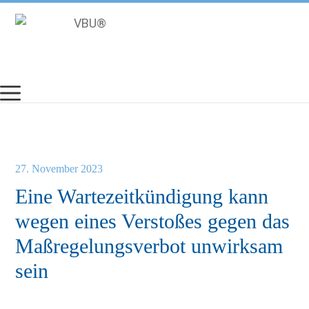
Zum
Inhalt
springen
27. November 2023
Eine Wartezeitkündigung kann
wegen eines Verstoßes gegen das
Maßregelungsverbot unwirksam
sein