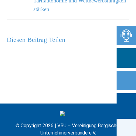
Tarifautonomie und Wettbewerbsfähigkeit
stärken
Diesen Beitrag Teilen
© Copyright 2026 | VBU – Vereinigung Bergischer
Unternehmerverbände e.V.