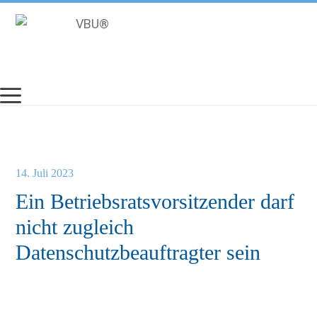
Zum
Inhalt
springen
14. Juli 2023
Ein Betriebsratsvorsitzender darf
nicht zugleich
Datenschutzbeauftragter sein