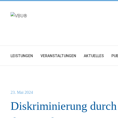
Zum
Inhalt
springen
LEISTUNGEN
VERANSTALTUNGEN
AKTUELLES
PUB
23. Mai 2024
Diskriminierung durc