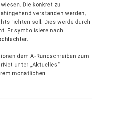
wiesen. Die konkret zu
 dahingehend verstanden werden,
ts richten soll. Dies werde durch
t. Er symbolisiere nach
chlechter.
tionen dem A-Rundschreiben zum
Net unter „Aktuelles“
erem monatlichen