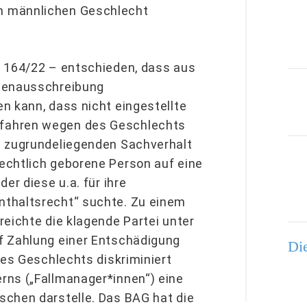
m männlichen Geschlecht
R 164/22 – entschieden, dass aus
llenausschreibung
n kann, dass nicht eingestellte
fahren wegen des Geschlechts
g zugrundeliegenden Sachverhalt
echtlich geborene Person auf eine
er diese u.a. für ihre
nthaltsrecht“ suchte. Zu einem
eichte die klagende Partei unter
f Zahlung einer Entschädigung
Die
des Geschlechts diskriminiert
rns („Fallmanager*innen“) eine
schen darstelle. Das BAG hat die