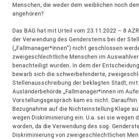
Menschen, die weder dem weiblichen noch de
angehören?
Das BAG hat mit Urteil vom 23.11.2022 – 8 AZ
der Verwendung des Gendersterns bei der Ste
(„Fallmanager*innen“) nicht geschlossen werde
zweigeschlechtliche Menschen im Auswahlver
benachteiligt wurden. In dem der Entscheidun
bewarb sich die schwerbehinderte, zweigeschl
Stellenausschreibung der beklagten Stadt, mit d
Ausländerbehörde „Fallmanager*innen im Aufe
Vorstellungsgespräch kam es nicht. Daraufhin r
Bezugnahme auf die Nichteinstellung Klage au
wegen Diskriminierung ein. U.a. sei sie wegen 
worden, da die Verwendung des sog. Genderste
Diskriminierung von zweigeschlechtlichen Men