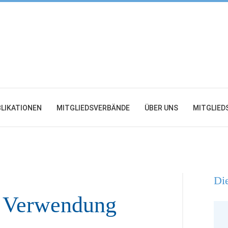
LIKATIONEN
MITGLIEDSVERBÄNDE
ÜBER UNS
MITGLIED
Die
h Verwendung