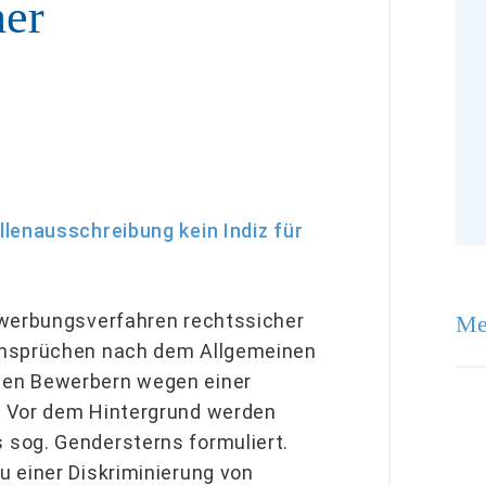
ner
lenausschreibung kein Indiz für
ewerbungsverfahren rechtssicher
Me
ansprüchen nach dem Allgemeinen
ten Bewerbern wegen einer
. Vor dem Hintergrund werden
sog. Gendersterns formuliert.
 einer Diskriminierung von