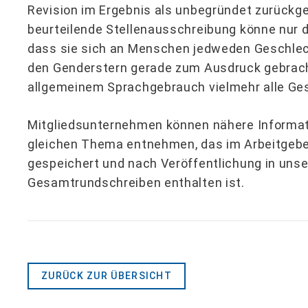
Revision im Ergebnis als unbegründet zurückge
beurteilende Stellenausschreibung könne nur
dass sie sich an Menschen jedweden Geschlech
den Genderstern gerade zum Ausdruck gebrach
allgemeinem Sprachgebrauch vielmehr alle Ges
Mitgliedsunternehmen können nähere Informa
gleichen Thema entnehmen, das im Arbeitgeber
gespeichert und nach Veröffentlichung in uns
Gesamtrundschreiben enthalten ist.
ZURÜCK ZUR ÜBERSICHT