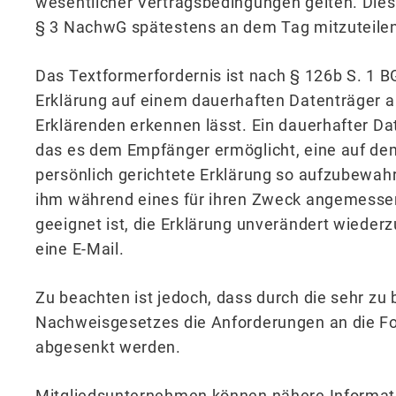
wesentlicher Vertragsbedingungen gelten. Di
§ 3 NachwG spätestens an dem Tag mitzuteilen
Das Textformerfordernis ist nach § 126b S. 1 BG
Erklärung auf einem dauerhaften Datenträger a
Erklärenden erkennen lässt. Ein dauerhafter Da
das es dem Empfänger ermöglicht, eine auf dem
persönlich gerichtete Erklärung so aufzubewahr
ihm während eines für ihren Zweck angemesse
geeignet ist, die Erklärung unverändert wieder
eine E-Mail.
Zu beachten ist jedoch, dass durch die sehr z
Nachweisgesetzes die Anforderungen an die Fo
abgesenkt werden.
Mitgliedsunternehmen können nähere Informat