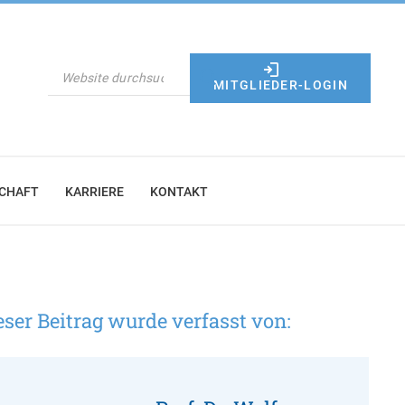
SUCHEN
MITGLIEDER-LOGIN
SCHAFT
KARRIERE
KONTAKT
eser Beitrag wurde verfasst von: