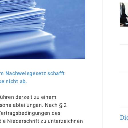
 im Nachweisgesetz schafft
se nicht ab.
ühren derzeit zu einem
sonalabteilungen. Nach § 2
Vertragsbedingungen des
Di
 die Niederschrift zu unterzeichnen