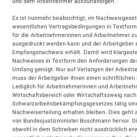
und dem Arbeitnehmer auszuhändigen.
Es ist nunmehr beabsichtigt, im Nachweisgeset
wesentlichen Vertragsbedingungen in Textform
für die Arbeitnehmerinnen und Arbeitnehmer zu
ausgedruckt werden kann und der Arbeitgeber 
Empfangsnachweis erhält. Damit wird klargestel
Nachweises in Textform den Anforderungen de
Umfang genügt. Nur auf Verlangen der Arbeit
muss der Arbeitgeber ihnen einen schriftlichen
Lediglich für Arbeitnehmerinnen und Arbeitnehm
Wirtschaftsbereich oder Wirtschaftszweig nach
Schwarzarbeitsbekämpfungsgesetzes tätig sind, 
Nachweiserteilung erhalten bleiben. Dies geht a
von Bundesjustizminister Buschmann hervor. Di
obwohl in dem Schreiben nicht ausdrücklich e