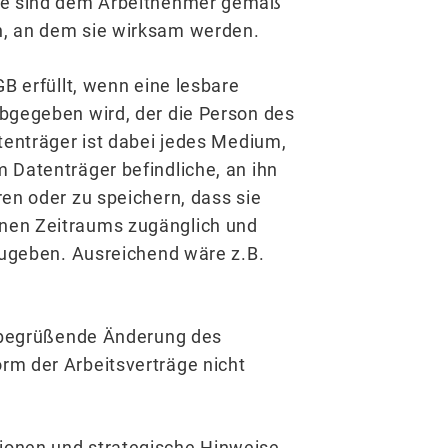
ese sind dem Arbeitnehmer gemäß
, an dem sie wirksam werden.
B erfüllt, wenn eine lesbare
bgegeben wird, der die Person des
tenträger ist dabei jedes Medium,
 Datenträger befindliche, an ihn
en oder zu speichern, dass sie
nen Zeitraums zugänglich und
zugeben. Ausreichend wäre z.B.
u begrüßende Änderung des
rm der Arbeitsverträge nicht
ionen und strategische Hinweise