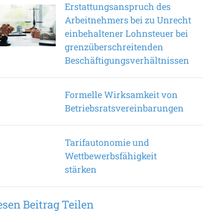
Erstattungsanspruch des
Arbeitnehmers bei zu Unrecht
ein­behaltener Lohnsteuer bei
grenzüberschreitenden
Beschäftigungsverhältnissen
Formelle Wirksamkeit von
Betriebsratsvereinbarungen
Tarifautonomie und
Wettbewerbsfähigkeit
stärken
esen Beitrag Teilen