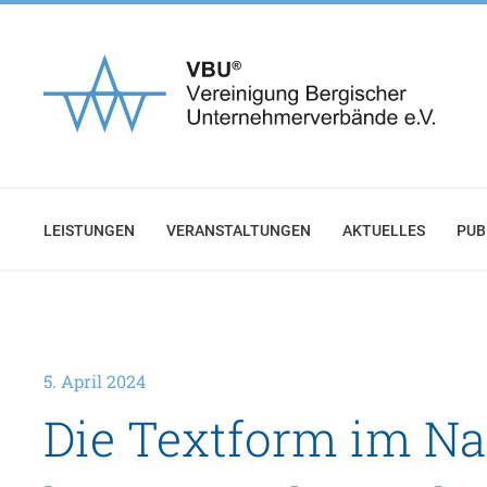
Zum
Inhalt
springen
LEISTUNGEN
VERANSTALTUNGEN
AKTUELLES
PUB
5. April 2024
Die Textform im N