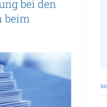
ung bei den
n beim
Me