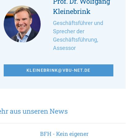
Prof. Dr. Wolfgang
Kleinebrink
Geschäftsführer und
Sprecher der
Geschäftsführung,
Assessor
KLEINEBRINK@VBU-NET.DE
hr aus unseren News
BFH - Kein eigener