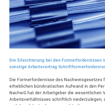
Die Erleichterung bei den Formerfordernissen
sonstige Arbeitsvertrag Schriftformerfordernis
Die Formerfordernisse des Nachweisgesetzes f
erheblichen bürokratischen Aufwand in den Per
NachwG hat der Arbeitgeber die wesentlichen 
Arbeitsverhältnisses schriftlich niederzulegen,