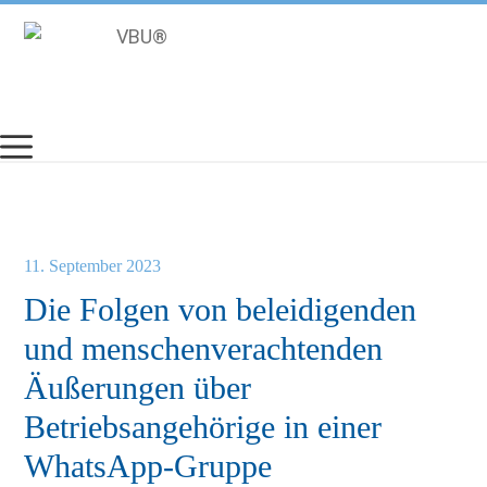
Zum
Inhalt
springen
11. September 2023
Die Folgen von beleidigenden
und menschenverachtenden
Äußerungen über
Betriebsangehörige in einer
WhatsApp-Gruppe