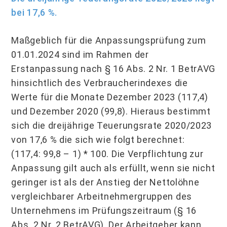
bei 17,6 %.
Maßgeblich für die Anpassungsprüfung zum
01.01.2024 sind im Rahmen der
Erstanpassung nach § 16 Abs. 2 Nr. 1 BetrAVG
hinsichtlich des Verbraucherindexes die
Werte für die Monate Dezember 2023 (117,4)
und Dezember 2020 (99,8). Hieraus bestimmt
sich die dreijährige Teuerungsrate 2020/2023
von 17,6 % die sich wie folgt berechnet:
(117,4: 99,8 – 1) * 100. Die Verpflichtung zur
Anpassung gilt auch als erfüllt, wenn sie nicht
geringer ist als der Anstieg der Nettolöhne
vergleichbarer Arbeitnehmergruppen des
Unternehmens im Prüfungszeitraum (§ 16
Abs. 2 Nr. 2 BetrAVG). Der Arbeitgeber kann