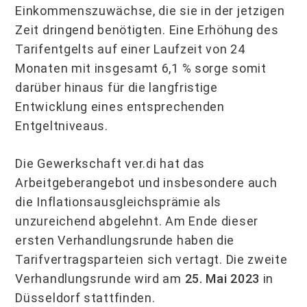
Einkommens­zuwächse, die sie in der jetzigen
Zeit dringend benötigten. Eine Erhöhung des
Tarifent­gelts auf einer Laufzeit von 24
Monaten mit insgesamt 6,1 % sorge somit
darüber hinaus für die langfristige
Entwicklung eines entsprechenden
Entgeltniveaus.
Die Gewerkschaft ver.di hat das
Arbeitgeberangebot und insbesondere auch
die Inflationsausgleichsprämie als
unzureichend abgelehnt. Am Ende dieser
ersten Ver­handlungs­runde haben die
Tarifvertragsparteien sich vertagt. Die zweite
Verhandlungsrunde wird am
25. Mai 2023
in
Düsseldorf stattfinden.