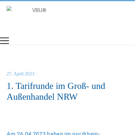
Zum
Inhalt
springen
27. April 2023
1. Tarifrunde im Groß- und
Außenhandel NRW
Am 26.04.2023 haben im nordrhein-