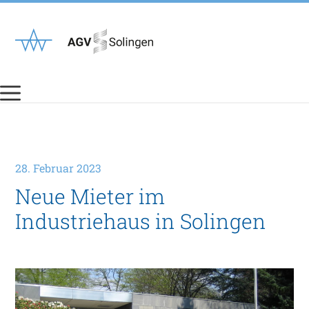
Zum
Inhalt
springen
28. Februar 2023
Neue Mieter im
Industriehaus in Solingen